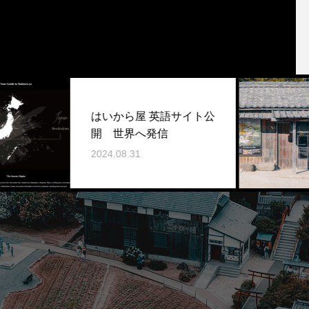
はいから屋 英語サイト公
開 世界へ発信
2024.08.31