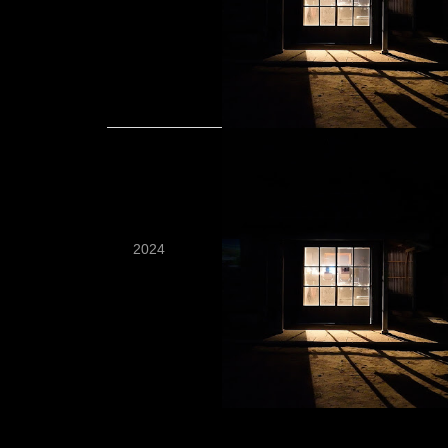
2024
09
04