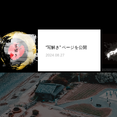
“写解き” ページを公開
2024.08.27