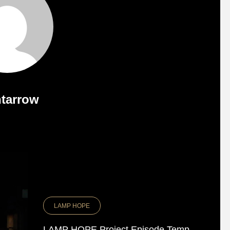
ntarrow
LAMP HOPE
LAMP HOPE Project Episode Temp