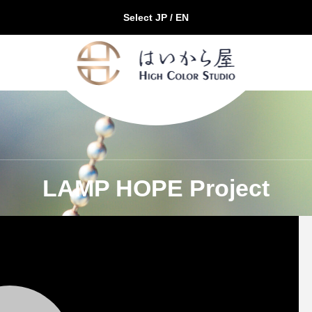
Select JP / EN
LAMP HOPE Project