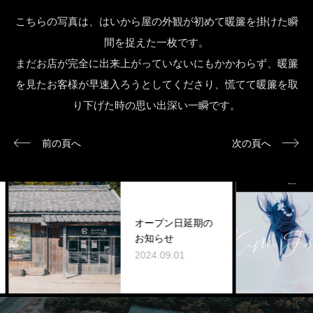
こちらの写真は、はいから屋の外観が初めて暖簾を掛けた瞬
間を捉えた一枚です。
まだお店が完全に出来上がっていないにもかかわらず、暖簾
を見たお客様が早速入ろうとしてくださり、慌てて暖簾を取
り下げた時の思い出深い一瞬です。
前の頁へ
次の頁へ
オープン日延期の
お知らせ
2024.09.01